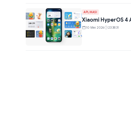
APLIKASI
Xiaomi HyperOS 4 A
10 Mei 2026
23:38:31