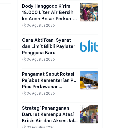
Dody Hanggodo Kirim
18.000 Liter Air Bersih
ke Aceh Besar Perkuat
Ketahanan Air
06 Agustus 2026
Cara Aktifkan, Syarat
dan Limit Blibli Paylater
Pengguna Baru
06 Agustus 2026
Pengamat Sebut Rotasi
Pejabat Kementerian PU
Picu Perlawanan
terhadap Menteri Dody
06 Agustus 2026
Strategi Penanganan
Darurat Kemenpu Atasi
Krisis Air dan Akses Jalan
Padang
03 Agustus 2026