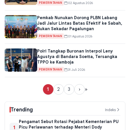
02 Agustus 2026
PEMERINTAHAN
Pemkab Nunukan Dorong PLBN Labang
Jadi Jalur Lintas Batas Efektif ke Sabah,
Bukan Sekadar Pagalungan
01 Agustus 2026
PEMERINTAHAN
Polri Tangkap Buronan Interpol Leny
Agustya di Bandara Soetta, Tersangka
TPPO ke Kamboja
31 Juli 2026
PEMERINTAHAN
1
2
3
›
»
Trending
Indeks
Pengamat Sebut Rotasi Pejabat Kementerian PU
1
Picu Perlawanan terhadap Menteri Dody