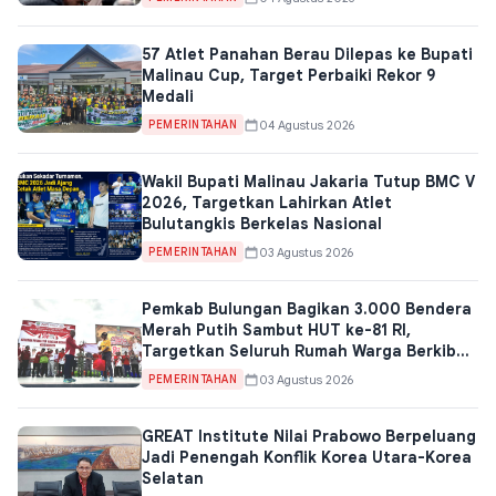
57 Atlet Panahan Berau Dilepas ke Bupati
Malinau Cup, Target Perbaiki Rekor 9
Medali
04 Agustus 2026
PEMERINTAHAN
Wakil Bupati Malinau Jakaria Tutup BMC V
2026, Targetkan Lahirkan Atlet
Bulutangkis Berkelas Nasional
03 Agustus 2026
PEMERINTAHAN
Pemkab Bulungan Bagikan 3.000 Bendera
Merah Putih Sambut HUT ke-81 RI,
Targetkan Seluruh Rumah Warga Berkibar
Agustus 2026
03 Agustus 2026
PEMERINTAHAN
GREAT Institute Nilai Prabowo Berpeluang
Jadi Penengah Konflik Korea Utara-Korea
Selatan