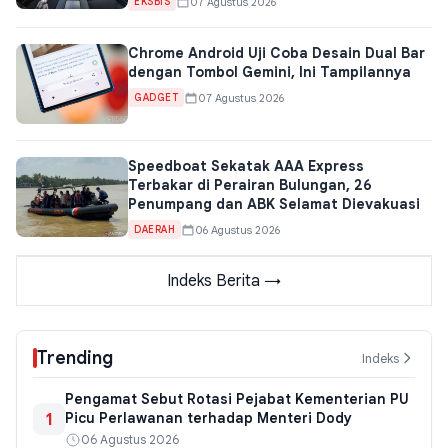
07 Agustus 2026
EKSBIS
Chrome Android Uji Coba Desain Dual Bar
dengan Tombol Gemini, Ini Tampilannya
07 Agustus 2026
GADGET
Speedboat Sekatak AAA Express
Terbakar di Perairan Bulungan, 26
Penumpang dan ABK Selamat Dievakuasi
06 Agustus 2026
DAERAH
Indeks Berita →
Trending
Indeks
Pengamat Sebut Rotasi Pejabat Kementerian PU
1
Picu Perlawanan terhadap Menteri Dody
06 Agustus 2026