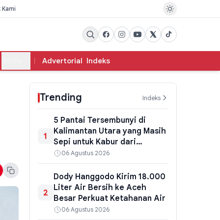
k Kami
More
Advertorial
Indeks
Trending
Indeks
5 Pantai Tersembunyi di
Kalimantan Utara yang Masih
1
Sepi untuk Kabur dari
Keramaian
06 Agustus 2026
Dody Hanggodo Kirim 18.000
Liter Air Bersih ke Aceh
2
Besar Perkuat Ketahanan Air
06 Agustus 2026