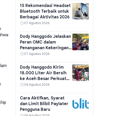
15 Rekomendasi Headset
Bluetooth Terbaik untuk
Berbagai Aktivitas 2026
07 Agustus 2026
n
bahwa
Dody Hanggodo Jelaskan
Peran OMC dalam
Penanganan Kekeringan
Nasional
07 Agustus 2026
alam
Dody Hanggodo Kirim
18.000 Liter Air Bersih
ke Aceh Besar Perkuat
r
Ketahanan Air
06 Agustus 2026
Cara Aktifkan, Syarat
chip
dan Limit Blibli Paylater
Pengguna Baru
.
06 Agustus 2026