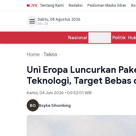
LIVE
Tentang Kami
Redaksi
Pedoman Media Siber
Ko
Sabtu, 08 Agustus 2026
09:29
Nasional
Daerah
Politik
Hu
Home
Tekno
Uni Eropa Luncurkan Pak
Teknologi, Target Bebas 
Kamis, 04 Juni 2026 • 00:52:01 WIB
BO
Boyke Sihombing