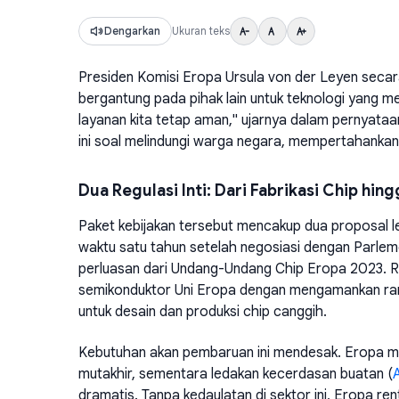
Dengarkan
Ukuran teks
Presiden Komisi Eropa Ursula von der Leyen secara
bergantung pada pihak lain untuk teknologi yang menj
layanan kita tetap aman," ujarnya dalam pernyata
ini soal melindungi warga negara, mempertahankan 
Dua Regulasi Inti: Dari Fabrikasi Chip hin
Paket kebijakan tersebut mencakup dua proposal l
waktu satu tahun setelah negosiasi dengan Parl
perluasan dari Undang-Undang Chip Eropa 2023. Re
semikonduktor Uni Eropa dengan mengamankan ran
untuk desain dan produksi chip canggih.
Kebutuhan akan pembaruan ini mendesak. Eropa mas
mutakhir, sementara ledakan kecerdasan buatan (
A
dramatis. Tanpa kedaulatan di sektor ini, Eropa r