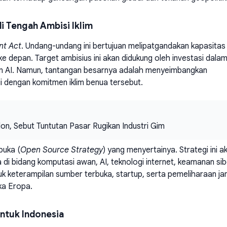
i Tengah Ambisi Iklim
t Act
. Undang-undang ini bertujuan melipatgandakan kapasitas
ke depan. Target ambisius ini akan didukung oleh investasi dala
lan AI. Namun, tantangan besarnya adalah menyeimbangkan
gi dengan komitmen iklim benua tersebut.
on, Sebut Tuntutan Pasar Rugikan Industri Gim
buka (
Open Source Strategy
) yang menyertainya. Strategi ini a
di bidang komputasi awan, AI, teknologi internet, keamanan sib
tuk keterampilan sumber terbuka, startup, serta pemeliharaan ja
uka Eropa.
ntuk Indonesia