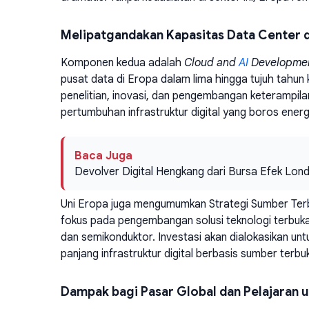
Melipatgandakan Kapasitas Data Center d
Komponen kedua adalah
Cloud and
AI
Developmen
pusat data di Eropa dalam lima hingga tujuh tahun 
penelitian, inovasi, dan pengembangan keterampi
pertumbuhan infrastruktur digital yang boros ener
Baca Juga
Devolver Digital Hengkang dari Bursa Efek Lond
Uni Eropa juga mengumumkan Strategi Sumber Ter
fokus pada pengembangan solusi teknologi terbuka 
dan semikonduktor. Investasi akan dialokasikan un
panjang infrastruktur digital berbasis sumber terb
Dampak bagi Pasar Global dan Pelajaran u