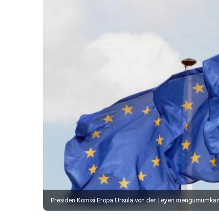
Presiden Komisi Eropa Ursula von der Leyen mengumumkan 