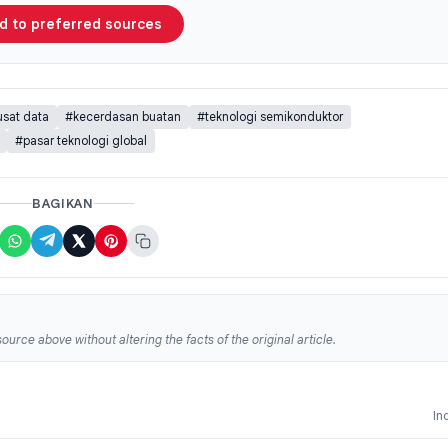
d to preferred sources
sat data
#kecerdasan buatan
#teknologi semikonduktor
#pasar teknologi global
BAGIKAN
ource above without altering the facts of the original article.
In