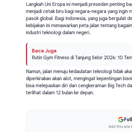
Langkah Uni Eropa ini menjadi preseden penting bagi
menjadi cetak biru bagi negara-negara yang ingin m
pasok global. Bagi Indonesia, yang juga bergulat 
kebijakan ini menawarkan peta jalan tentang bagai
industri teknologi dalam negeri.
Baca Juga
Rutin Gym Fitness di Tanjung Selor 2026: 10 T
Namun, jalan menuju kedaulatan teknologi tidak a
diperkirakan akan alot, mengingat kepentingan b
bisa melepaskan diri dari cengkeraman Big Tech d
terlihat dalam 12 bulan ke depan.
Fol
Add this site