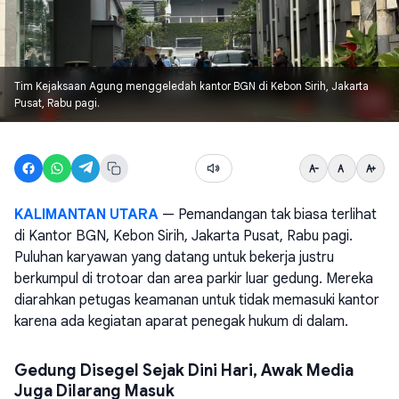
Tim Kejaksaan Agung menggeledah kantor BGN di Kebon Sirih, Jakarta
Pusat, Rabu pagi.
KALIMANTAN UTARA
— Pemandangan tak biasa terlihat
di Kantor BGN, Kebon Sirih, Jakarta Pusat, Rabu pagi.
Puluhan karyawan yang datang untuk bekerja justru
berkumpul di trotoar dan area parkir luar gedung. Mereka
diarahkan petugas keamanan untuk tidak memasuki kantor
karena ada kegiatan aparat penegak hukum di dalam.
Gedung Disegel Sejak Dini Hari, Awak Media
Juga Dilarang Masuk