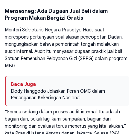
Mensesneg: Ada Dugaan Jual Beli dalam
Program Makan Bergizi Gratis
Menteri Sekretaris Negara Prasetyo Hadi, saat
merespons pertanyaan soal alasan pencopotan Dadan,
mengungkapkan bahwa pemerintah tengah melakukan
audit internal. Audit itu menyasar dugaan praktik jual beli
Satuan Pemenuhan Pelayanan Gizi (SPPG) dalam program
MBG.
Baca Juga
Dody Hanggodo Jelaskan Peran OMC dalam
Penanganan Kekeringan Nasional
"Semua sedang dalam proses audit internal. Itu adalah
bagian dari, sekali lagi kami sampaikan, bagian dari
monitoring dan evaluasi terus menerus yang kita lakukan,"
kata Pras di Istana Kepresidenan Jakarta, Selasa (2/6).