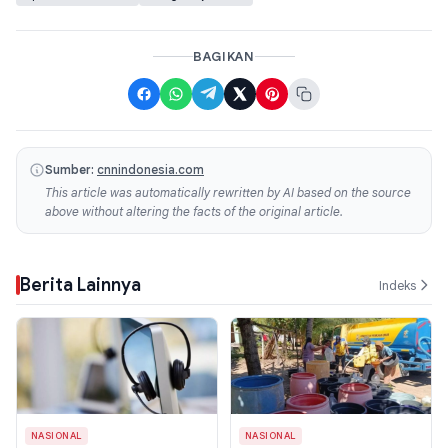
BAGIKAN
Sumber:
cnnindonesia.com
This article was automatically rewritten by AI based on the source
above without altering the facts of the original article.
Berita Lainnya
Indeks
NASIONAL
NASIONAL