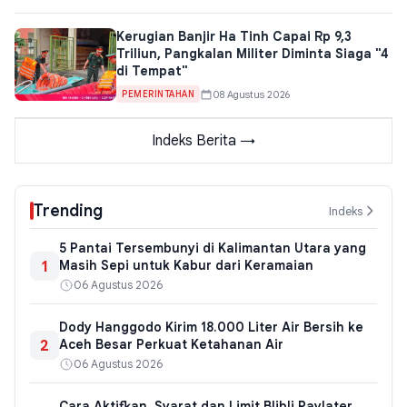
Kerugian Banjir Ha Tinh Capai Rp 9,3
Triliun, Pangkalan Militer Diminta Siaga "4
di Tempat"
08 Agustus 2026
PEMERINTAHAN
Indeks Berita →
Trending
Indeks
5 Pantai Tersembunyi di Kalimantan Utara yang
1
Masih Sepi untuk Kabur dari Keramaian
06 Agustus 2026
Dody Hanggodo Kirim 18.000 Liter Air Bersih ke
2
Aceh Besar Perkuat Ketahanan Air
06 Agustus 2026
Cara Aktifkan, Syarat dan Limit Blibli Paylater