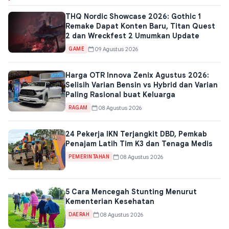
THQ Nordic Showcase 2026: Gothic 1
Remake Dapat Konten Baru, Titan Quest
2 dan Wreckfest 2 Umumkan Update
09 Agustus 2026
GAME
Harga OTR Innova Zenix Agustus 2026:
Selisih Varian Bensin vs Hybrid dan Varian
Paling Rasional buat Keluarga
08 Agustus 2026
RAGAM
24 Pekerja IKN Terjangkit DBD, Pemkab
Penajam Latih Tim K3 dan Tenaga Medis
08 Agustus 2026
PEMERINTAHAN
5 Cara Mencegah Stunting Menurut
Kementerian Kesehatan
08 Agustus 2026
DAERAH