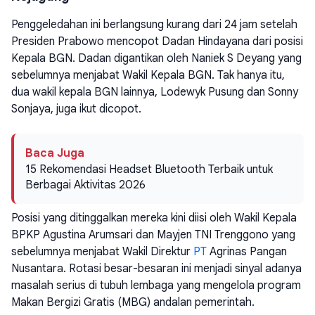
Penggeledahan ini berlangsung kurang dari 24 jam setelah
Presiden Prabowo mencopot Dadan Hindayana dari posisi
Kepala BGN. Dadan digantikan oleh Naniek S Deyang yang
sebelumnya menjabat Wakil Kepala BGN. Tak hanya itu,
dua wakil kepala BGN lainnya, Lodewyk Pusung dan Sonny
Sonjaya, juga ikut dicopot.
Baca Juga
15 Rekomendasi Headset Bluetooth Terbaik untuk
Berbagai Aktivitas 2026
Posisi yang ditinggalkan mereka kini diisi oleh Wakil Kepala
BPKP Agustina Arumsari dan Mayjen TNI Trenggono yang
sebelumnya menjabat Wakil Direktur
PT
Agrinas Pangan
Nusantara. Rotasi besar-besaran ini menjadi sinyal adanya
masalah serius di tubuh lembaga yang mengelola program
Makan Bergizi Gratis (MBG) andalan pemerintah.