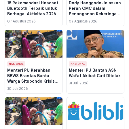
15 Rekomendasi Headset
Dody Hanggodo Jelaskan
Bluetooth Terbaik untuk
Peran OMC dalam
Berbagai Aktivitas 2026
Penanganan Kekeringan
Nasional
07 Agustus 2026
07 Agustus 2026
NASIONAL
NASIONAL
Menteri PU Kerahkan
Menteri PU Bantah ASN
BBWS Brantas Bantu
Wafat Akibat Cuti Ditolak
Warga Situbondo Krisis
31 Juli 2026
Air
30 Juli 2026