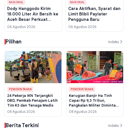
NASIONAL
NASIONAL
Dody Hanggodo Kirim
Cara Aktifkan, Syarat dan
18.000 Liter Air Bersih ke
Limit Blibli Paylater
Aceh Besar Perkuat
Pengguna Baru
Ketahanan Air
06 Agustus 2026
06 Agustus 2026
Pilihan
Indeks
PEMERINTAHAN
PEMERINTAHAN
24 Pekerja IKN Terjangkit
Kerugian Banjir Ha Tinh
DBD, Pemkab Penajam Latih
Capai Rp 9,3 Triliun,
Tim K3 dan Tenaga Medis
Pangkalan Militer Diminta
Siaga "4 di Tempat"
08 Agustus 2026
08 Agustus 2026
Berita Terkini
Indeks