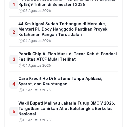
1
Rp157,9 Triliun di Semester I 2026
05 Agustus 2026
44 Km Irigasi Sudah Terbangun di Merauke,
Menteri PU Dody Hanggodo Pastikan Proyek
2
Ketahanan Pangan Terus Jalan
04 Agustus 2026
Pabrik Chip AI Elon Musk di Texas Kebut, Fondasi
3
Fasilitas ATCF Mulai Terlihat
04 Agustus 2026
Cara Kredit Hp Di Erafone Tanpa Aplikasi,
4
Syarat, dan Keuntungan
03 Agustus 2026
Wakil Bupati Malinau Jakaria Tutup BMC V 2026,
Targetkan Lahirkan Atlet Bulutangkis Berkelas
5
Nasional
03 Agustus 2026