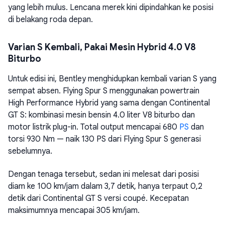
yang lebih mulus. Lencana merek kini dipindahkan ke posisi
di belakang roda depan.
Varian S Kembali, Pakai Mesin Hybrid 4.0 V8
Biturbo
Untuk edisi ini, Bentley menghidupkan kembali varian S yang
sempat absen. Flying Spur S menggunakan powertrain
High Performance Hybrid yang sama dengan Continental
GT S: kombinasi mesin bensin 4.0 liter V8 biturbo dan
motor listrik plug-in. Total output mencapai 680
PS
dan
torsi 930 Nm — naik 130 PS dari Flying Spur S generasi
sebelumnya.
Dengan tenaga tersebut, sedan ini melesat dari posisi
diam ke 100 km/jam dalam 3,7 detik, hanya terpaut 0,2
detik dari Continental GT S versi coupé. Kecepatan
maksimumnya mencapai 305 km/jam.