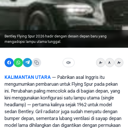
Bentley Flying Spur 2026 hadir dengan desain depan baru yang
mengadopsi lampu utama tunggal.
KALIMANTAN UTARA
— Pabrikan asal Inggris itu
mengumumkan pembaruan untuk Flying Spur pada pekan
ini. Perubahan paling mencolok ada di bagian depan, yang
kini menggunakan konfigurasi satu lampu utama (single
headlamp) — pertama kalinya sejak 1962 untuk model
sedan Bentley. Gril radiator juga sudah menyatu dengan
bumper depan, sementara lubang ventilasi di sayap depan
model lama dihilangkan dan digantikan dengan permukaan