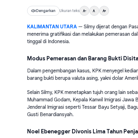
Dengarkan
Ukuran teks
KALIMANTAN UTARA
— Silmy dijerat dengan Pas
menerima gratifikasi dan melakukan pemerasan da
tinggal di Indonesia.
Modus Pemerasan dan Barang Bukti Disit
Dalam pengembangan kasus, KPK menyegel kediaman 
barang bukti berupa valuta asing, yakni dolar Ameri
Selain Silmy, KPK menetapkan tujuh orang lain seba
Muhammad Godam, Kepala Kanwil Imigrasi Jawa Bara
Jenderal Imigrasi seperti Tessar Bayu Setyaji, Bag
Gusti Benardiansyah.
Noel Ebenegger Divonis Lima Tahun Penja