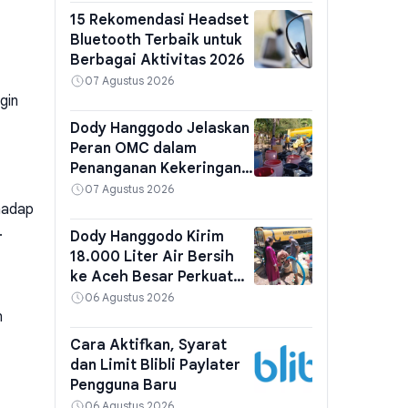
15 Rekomendasi Headset
Bluetooth Terbaik untuk
Berbagai Aktivitas 2026
07 Agustus 2026
gin
Dody Hanggodo Jelaskan
Peran OMC dalam
Penanganan Kekeringan
Nasional
07 Agustus 2026
hadap
.
Dody Hanggodo Kirim
18.000 Liter Air Bersih
ke Aceh Besar Perkuat
Ketahanan Air
06 Agustus 2026
n
Cara Aktifkan, Syarat
dan Limit Blibli Paylater
Pengguna Baru
06 Agustus 2026