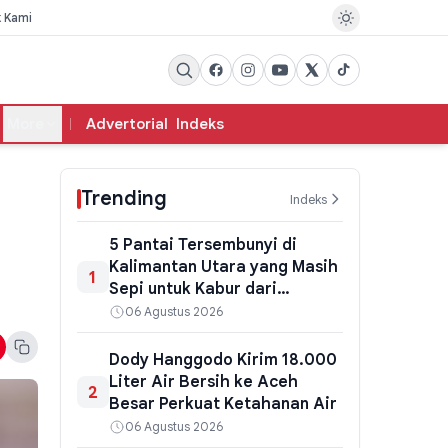
k Kami
More
Advertorial
Indeks
Trending
Indeks
5 Pantai Tersembunyi di
Kalimantan Utara yang Masih
1
Sepi untuk Kabur dari
Keramaian
06 Agustus 2026
Dody Hanggodo Kirim 18.000
Liter Air Bersih ke Aceh
2
Besar Perkuat Ketahanan Air
06 Agustus 2026