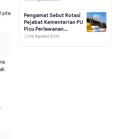
 juta
Pengamat Sebut Rotasi
Pejabat Kementerian PU
Picu Perlawanan
terhadap Menteri Dody
06 Agustus 2026
ima
ak
.