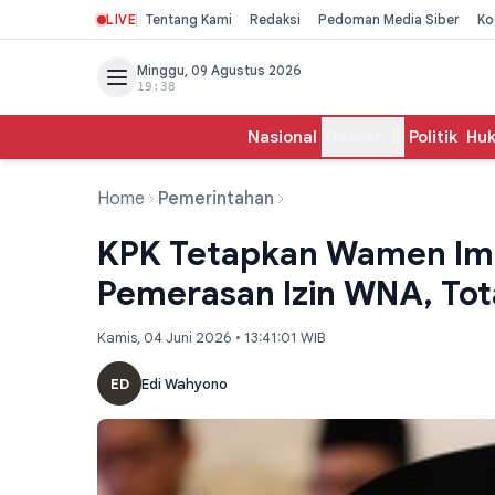
LIVE
Tentang Kami
Redaksi
Pedoman Media Siber
Ko
Minggu, 09 Agustus 2026
19:38
Nasional
Daerah
Politik
Hu
Home
Pemerintahan
KPK Tetapkan Wamen Imi
Pemerasan Izin WNA, Tota
Kamis, 04 Juni 2026 • 13:41:01 WIB
ED
Edi Wahyono