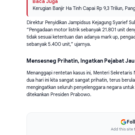
Baca Juga
Kerugian Banjir Ha Tinh Capai Rp 9,3 Triliun, Pan
Direktur Penyidikan Jampidsus Kejagung Syarief 
“Pengadaan motor listrik sebanyak 21.801 unit deng
tidak sesuai ketentuan dan adanya mark up, pengad
sebanyak 5.400 unit,” ujarnya.
Mensesneg Prihatin, Ingatkan Pejabat Jau
Menanggapi rentetan kasus ini, Menteri Sekretari
dua hari ini kita sangat sangat prihatin, terus berul
mengingatkan seluruh penyelenggara negara untuk m
ditekankan Presiden Prabowo.
Fol
Add this site