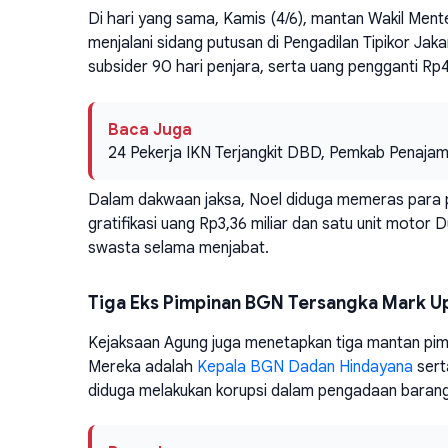
Di hari yang sama, Kamis (4/6), mantan Wakil Men
menjalani sidang putusan di Pengadilan Tipikor Jak
subsider 90 hari penjara, serta uang pengganti Rp4
Baca Juga
24 Pekerja IKN Terjangkit DBD, Pemkab Penajam
Dalam dakwaan jaksa, Noel diduga memeras para pemo
gratifikasi uang Rp3,36 miliar dan satu unit moto
swasta selama menjabat.
Tiga Eks Pimpinan BGN Tersangka Mark Up
Kejaksaan Agung juga menetapkan tiga mantan pimp
Mereka adalah
Kepala BGN Dadan Hindayana
sert
diduga melakukan korupsi dalam pengadaan baran